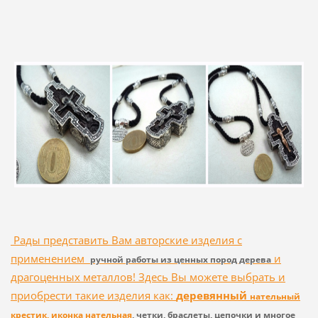
Рады представить Вам авторские изделия с
применением
и
ручной работы из ценных пород дерева
драгоценных металлов! Здесь Вы можете выбрать и
приобрести такие изделия как:
деревянный
нательный
крестик, иконка нательная
, четки, браслеты, цепочки и многое