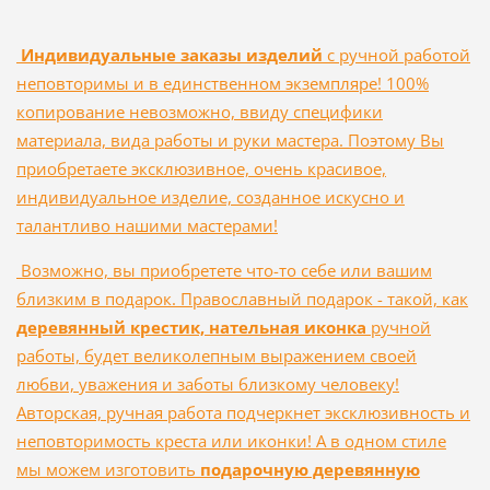
Индивидуальные заказы изделий
с ручной работой
неповторимы и в единственном экземпляре! 100%
копирование невозможно, ввиду специфики
материала, вида работы и руки мастера. Поэтому Вы
приобретаете эксклюзивное, очень красивое,
индивидуальное изделие, созданное искусно и
талантливо нашими мастерами!
Возможно, вы приобретете что-то себе или вашим
близким в подарок. Православный подарок - такой, как
деревянный крестик, нательная иконка
ручной
работы, будет великолепным выражением своей
любви, уважения и заботы близкому человеку!
Авторская, ручная работа подчеркнет эксклюзивность и
неповторимость креста или иконки! А в одном стиле
мы можем изготовить
подарочную деревянную