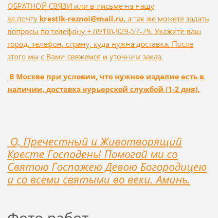
ОБРАТНОЙ СВЯЗИ
или в письме на нашу
эл.почту
krestik-reznoi@mail.ru
, а так же можете задать
вопросы по телефону +7(910)-929-57-79. Укажите ваш
город, телефон, страну, куда нужна доставка. После
этого мы с Вами свяжемся и уточним заказ.
В Москве при условии, что нужное изделие есть в
наличии, доставка курьерской службой (1-2 дня).
О, Пречестный и Животворящий
Кресте Господень! Помогай ми со
Святою Госпожею Девою Богородицею
и со всеми святыми во веки. Аминь.
Фото работ