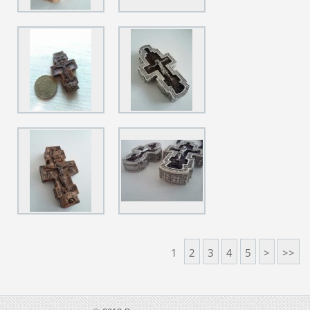
1
2
3
4
5
>
>>