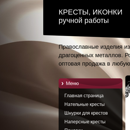
КРЕСТЫ, ИКОНКИ
ручной работы
Православные изделия из
драгоценных металлов. Р
оптовая продажа в любую
Mеню
Главная страница
Нательные кресты
Шнурки для крестов
Наперсные кресты