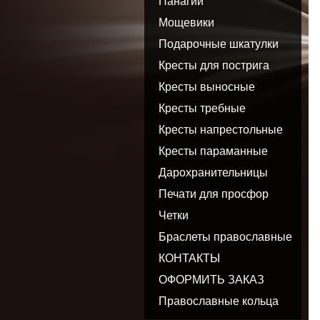
Панагии
Мощевики
Подарочные шкатулки
Кресты для пострига
Кресты выносные
Кресты требные
Кресты напрестольные
Кресты параманные
Дарохранительницы
Печати для просфор
Четки
Браслеты православные
КОНТАКТЫ
ОФОРМИТЬ ЗАКАЗ
Православные кольца