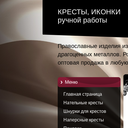
КРЕСТЫ, ИКОНКИ
ручной работы
Православные изделия из
драгоценных металлов. Р
оптовая продажа в любую
Mеню
Главная страница
Нательные кресты
Шнурки для крестов
Наперсные кресты