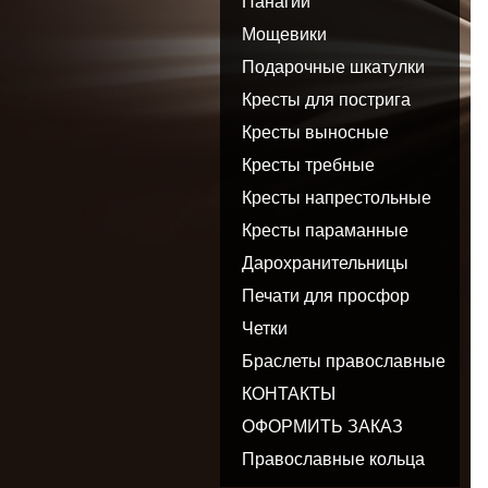
Панагии
Мощевики
Подарочные шкатулки
Кресты для пострига
Кресты выносные
Кресты требные
Кресты напрестольные
Кресты параманные
Дарохранительницы
Печати для просфор
Четки
Браслеты православные
КОНТАКТЫ
ОФОРМИТЬ ЗАКАЗ
Православные кольца