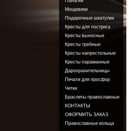
Панагии
Мощевики
Подарочные шкатулки
Кресты для пострига
Кресты выносные
Кресты требные
Кресты напрестольные
Кресты параманные
Дарохранительницы
Печати для просфор
Четки
Браслеты православные
КОНТАКТЫ
ОФОРМИТЬ ЗАКАЗ
Православные кольца