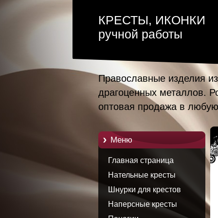
КРЕСТЫ, ИКОНКИ
ручной работы
Православные изделия из
драгоценных металлов. Р
оптовая продажа в любую
Mеню
Главная страница
Нательные кресты
Шнурки для крестов
Наперсные кресты