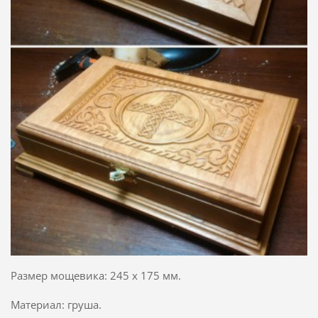
Размер мощевика: 245 х 175 мм.
Материал: груша.