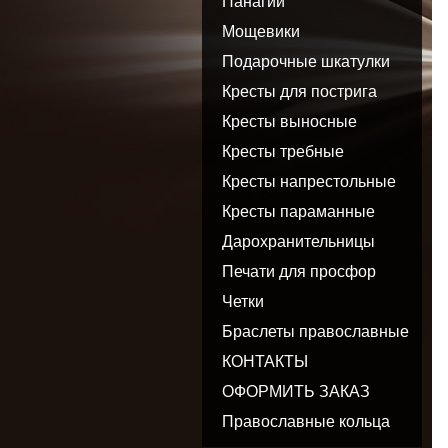
Панагии
Мощевики
Подарочные шкатулки
Кресты для пострига
Кресты выносные
Кресты требные
Кресты напрестольные
Кресты параманные
Дарохранительницы
Печати для просфор
Четки
Браслеты православные
КОНТАКТЫ
ОФОРМИТЬ ЗАКАЗ
Православные кольца