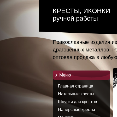
КРЕСТЫ, ИКОНКИ
ручной работы
Православные изделия из
драгоценных металлов. Р
оптовая продажа в любую
Mеню
Главная страница
Нательные кресты
Шнурки для крестов
Наперсные кресты