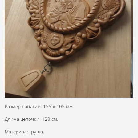
Размер панагии: 155 х 105 мм.
Длина цепочки: 120 см.
Материал: груша.